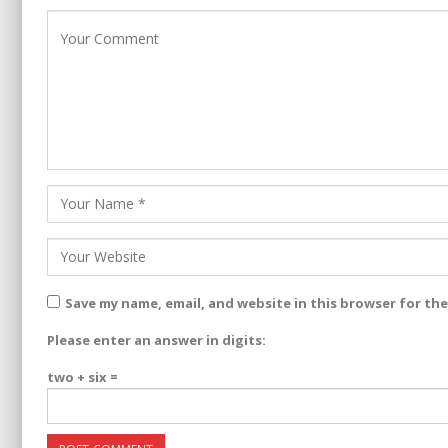
Save my name, email, and website in this browser for th
Please enter an answer in digits:
two + six =