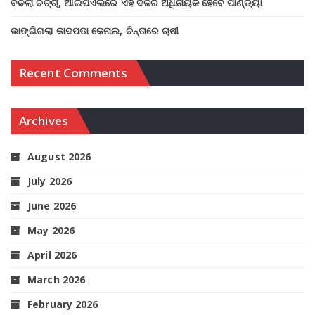
ବଢିଲା ଚର୍ଚ୍ଚା, ଆଇପିଏଲରେ ଏହି ଦଳର ଅଧିନାୟକ ହେବେ ପାଣ୍ଡ୍ୟା
ଭାଙ୍ଗିଗଲା କାଦପଡା କେନାଲ, ଚିନ୍ତାରେ ଚାଷୀ
Recent Comments
Archives
August 2026
July 2026
June 2026
May 2026
April 2026
March 2026
February 2026