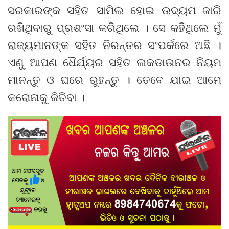
ସରକାରଙ୍କ ସହିତ ସାମିଲ ହୋଇ ଉଦ୍ୟମ ଜାରି
ରଖିଥିବାରୁ ପ୍ରଶଂସା କରିଥିଲେ । ସେ କହିଥିଲେ ମୁଁ
ରାଜ୍ୟମାନଙ୍କ ସହିତ ନିରନ୍ତର ସଂପର୍କରେ ଅଛି ।
ଏଣୁ ଆପଣ ଧୈର୍ଯ୍ୟର ସହିତ ଲକଡାଉନର ନିୟମ
ମାନନ୍ତୁ ଓ ଘରେ ରୁହନ୍ତୁ । ତେବେ ଯାଇ ଆମେ
କରୋନାକୁ ଜିତିବା ।