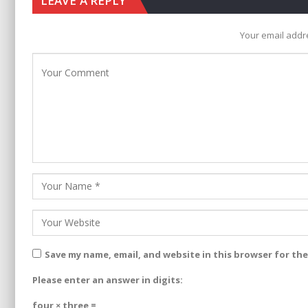
LEAVE A REPLY
Your email addre
Save my name, email, and website in this browser for th
Please enter an answer in digits:
four × three =