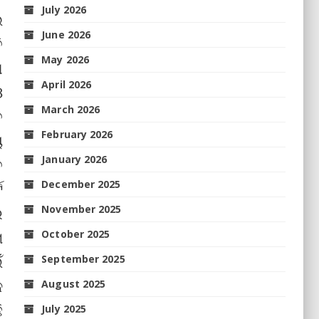
July 2026
ଭ
June 2026
ି
May 2026
ା
April 2026
ଓ
March 2026
ତ
February 2026
ୟ
January 2026
ତ
December 2025
ଟ
November 2025
ର
ମ
October 2025
ଁ
September 2025
କ
August 2025
ି
July 2025