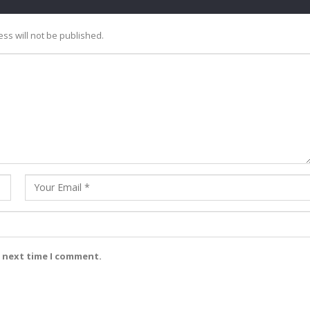
ss will not be published.
e next time I comment.