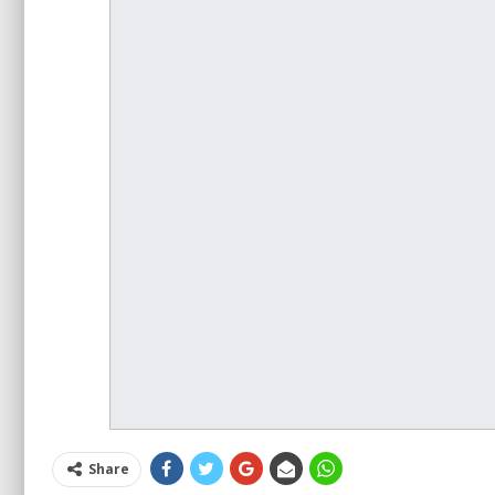
Share