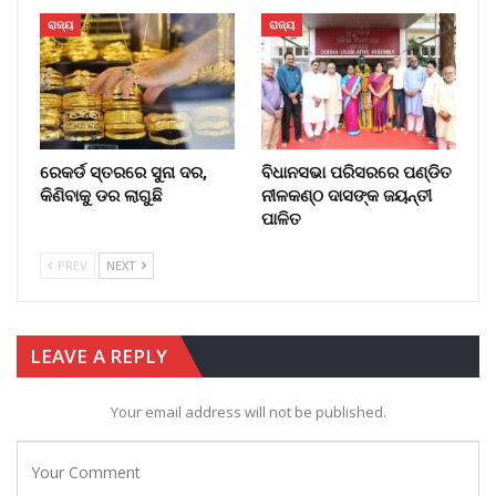
ରାଜ୍ୟ
ରାଜ୍ୟ
ରେକର୍ଡ ସ୍ତରରେ ସୁନା ଦର,
ବିଧାନସଭା ପରିସରରେ ପଣ୍ଡିତ
କିଣିବାକୁ ଡର ଲାଗୁଛି
ନୀଳକଣ୍ଠ ଦାସଙ୍କ ଜୟନ୍ତୀ
ପାଳିତ
PREV
NEXT
LEAVE A REPLY
Your email address will not be published.