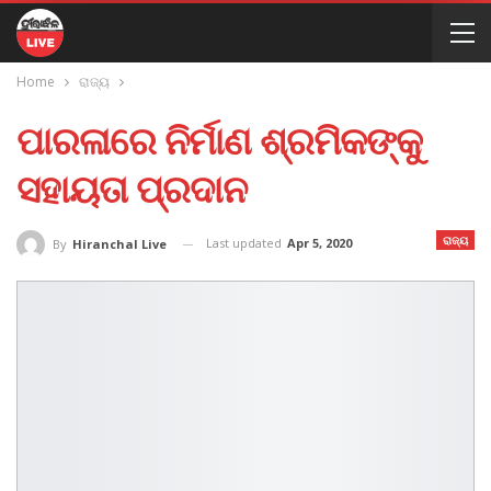
Home
ରାଜ୍ୟ
ପାରଳାରେ ନିର୍ମାଣ ଶ୍ରମିକଙ୍କୁ
ସହାୟତା ପ୍ରଦାନ
ରାଜ୍ୟ
Last updated
Apr 5, 2020
By
Hiranchal Live