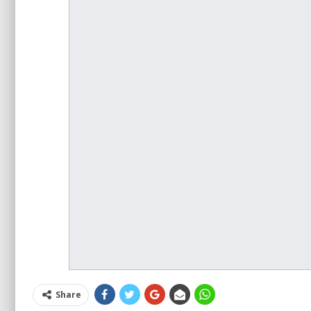
Share