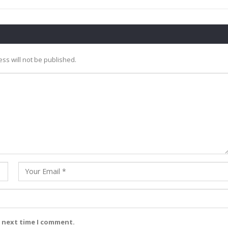
ss will not be published.
e next time I comment.