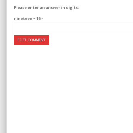
Please enter an answer in digits:
nineteen − 16 =