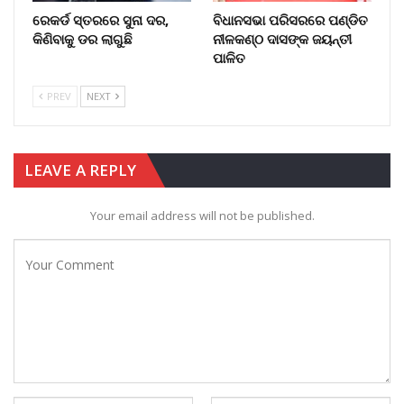
ରେକର୍ଡ ସ୍ତରରେ ସୁନା ଦର,
ବିଧାନସଭା ପରିସରରେ ପଣ୍ଡିତ
କିଣିବାକୁ ଡର ଲାଗୁଛି
ନୀଳକଣ୍ଠ ଦାସଙ୍କ ଜୟନ୍ତୀ
ପାଳିତ
PREV
NEXT
LEAVE A REPLY
Your email address will not be published.