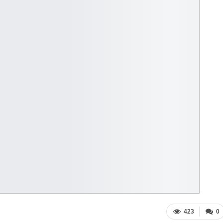
423
0