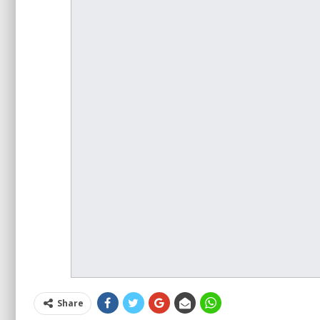
Share