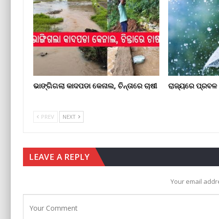
ଭାଙ୍ଗିଗଲା କାଦପଡା କେନାଲ, ଚିନ୍ତାରେ ଚାଷୀ
ରାଜ୍ୟରେ ପ୍ରବଳ ବ
PREV
NEXT
LEAVE A REPLY
Your email addre