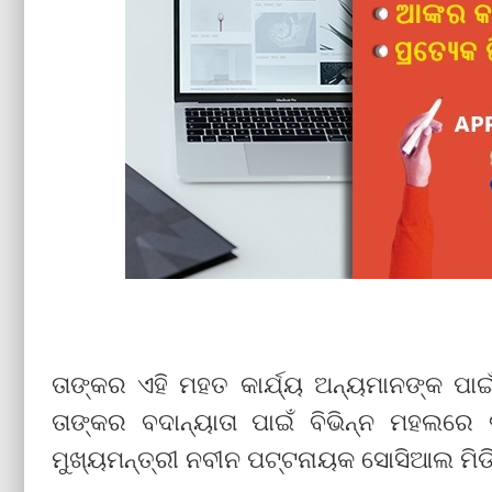
ତାଙ୍କର ଏହି ମହତ କାର୍ଯ୍ୟ ଅନ୍ୟମାନଙ୍କ ପ
ତାଙ୍କର ବଦାନ୍ୟାତା ପାଇଁ ବିଭିନ୍ନ ମହଲର
ମୁଖ୍ୟମନ୍ତ୍ରୀ ନବୀନ ପଟ୍ଟନାୟକ ସୋସିଆଲ ମିଡ