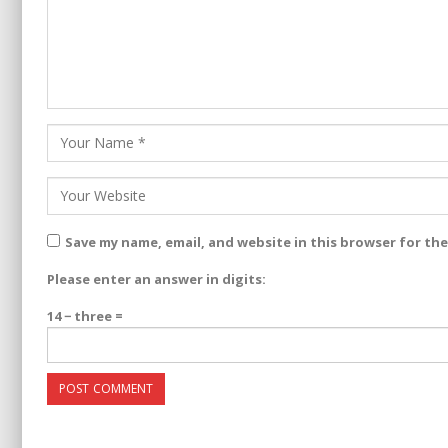
Save my name, email, and website in this browser for th
Please enter an answer in digits:
14 − three =