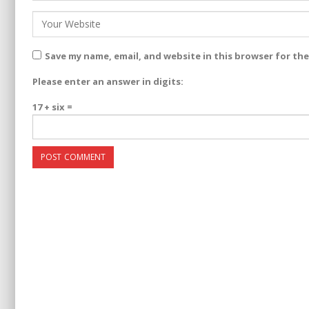
Save my name, email, and website in this browser for th
Please enter an answer in digits:
17 + six =