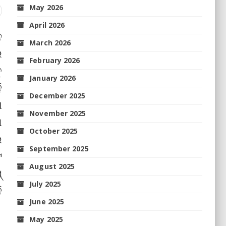
May 2026
April 2026
ନ
March 2026
ର
February 2026
ୁ
January 2026
ି
December 2025
ା
November 2025
ଣ
October 2025
ଲ
September 2025
ଟ
August 2025
୍
July 2025
ି
June 2025
May 2025