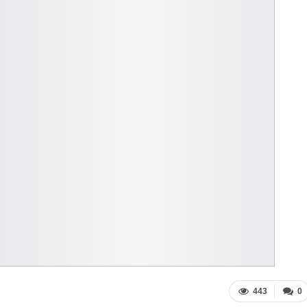
443
0