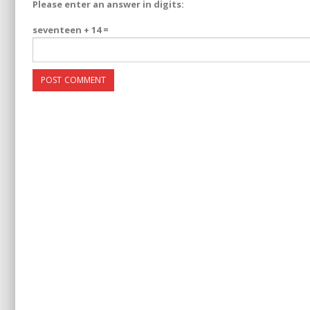
Please enter an answer in digits:
seventeen + 14 =