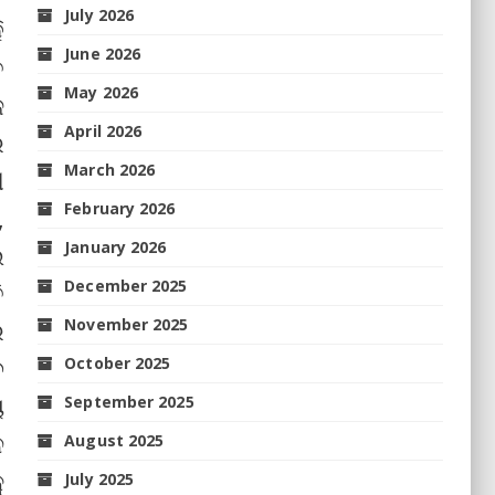
July 2026
ି
June 2026
ତ
May 2026
ଜ
April 2026
େ
March 2026
ୀ
February 2026
,
January 2026
ଲ
December 2025
ି
November 2025
େ
ବ
October 2025
ୟ
September 2025
ନ
August 2025
ୁ
July 2025