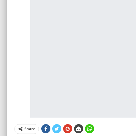
Share