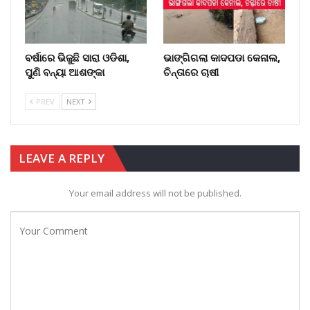
ବର୍ଷାରେ ଭିଜୁଛି ସାରା ଓଡିଶା,
ଭାଙ୍ଗିଗଲା କାଦପଡା କେନାଲ,
ପୁଣି ବନ୍ୟା ଆଶଙ୍କା
ଚିନ୍ତାରେ ଚାଷୀ
PREV
NEXT
LEAVE A REPLY
Your email address will not be published.