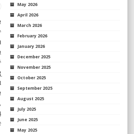
May 2026
April 2026
ର
March 2026
ତ
February 2026
।
January 2026
ଇ
December 2025
ି
November 2025
ୁ
October 2025
ଶ
September 2025
ର
August 2025
,
July 2025
ୟ
June 2025
ଳ
May 2025