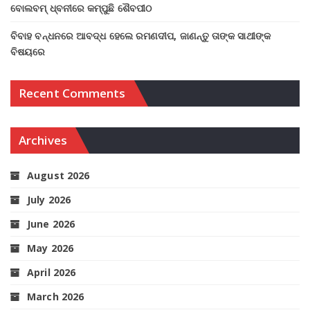
ବୋଲବମ୍ ଧ୍ବନୀରେ କମ୍ପୁଛି ଶୈବପୀଠ
ବିବାହ ବନ୍ଧନରେ ଆବଦ୍ଧ ହେଲେ ରମଣଦୀପ, ଜାଣନ୍ତୁ ତାଙ୍କ ସାଥୀଙ୍କ
ବିଷୟରେ
Recent Comments
Archives
August 2026
July 2026
June 2026
May 2026
April 2026
March 2026