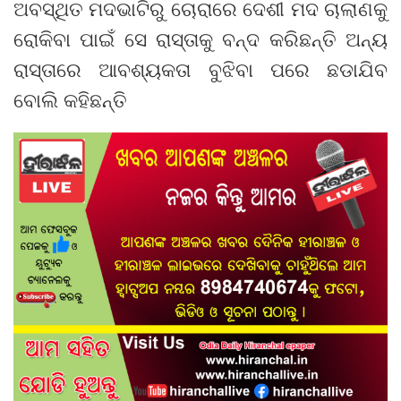
ଅବସ୍ଥିତ ମଦଭାଟିରୁ ଚୋରାରେ ଦେଶୀ ମଦ ଚାଲାଣକୁ
ରୋକିବା ପାଇଁ ସେ ରାସ୍ତାକୁ ବନ୍ଦ କରିଛନ୍ତି ଅନ୍ୟ
ରାସ୍ତାରେ ଆବଶ୍ୟକତା ବୁଝିବା ପରେ ଛଡାଯିବ
ବୋଲି କହିଛନ୍ତି