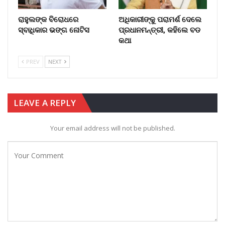
ରାହୁଲଙ୍କ ବିରୋଧରେ
ଅଧିକାରୀଙ୍କୁ ପରାମର୍ଶ ଦେଲେ
ସ୍ବାଧିକାର ଭଙ୍ଗ ନୋଟିସ
ପ୍ରଧାନମନ୍ତ୍ରୀ, କହିଲେ ବଡ
କଥା
PREV
NEXT
LEAVE A REPLY
Your email address will not be published.