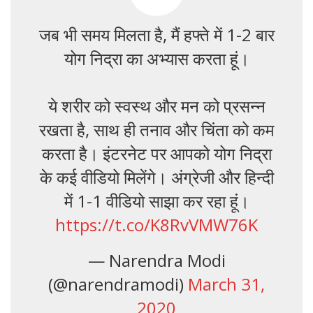
जब भी समय मिलता है, मैं हफ्ते में 1-2 बार
योग निद्रा का अभ्यास करता हूं।
ये शरीर को स्वस्थ और मन को प्रसन्न
रखता है, साथ ही तनाव और चिंता को कम
करता है। इंटरनेट पर आपको योग निद्रा
के कई वीडियो मिलेंगे। अंग्रेजी और हिन्दी
में 1-1 वीडियो साझा कर रहा हूं।
https://t.co/K8RvVMW76K
— Narendra Modi
(@narendramodi)
March 31,
2020