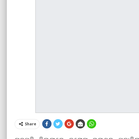
Share