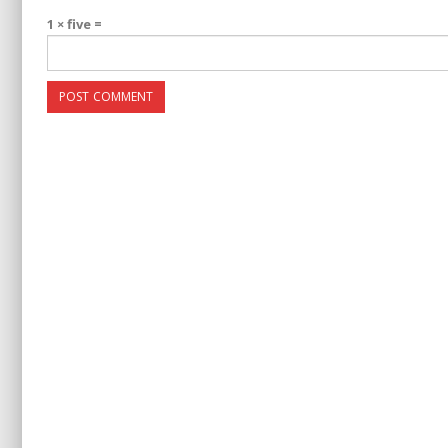
1 × five =