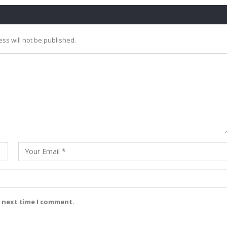
ss will not be published.
e next time I comment.