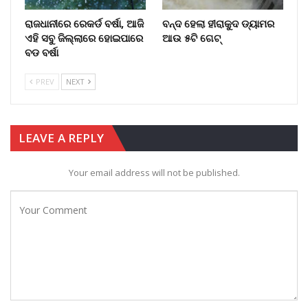
ରାଜଧାନୀରେ ରେକର୍ଡ ବର୍ଷା, ଆଜି
ବନ୍ଦ ହେଲା ହୀରାକୁଦ ଡ୍ୟାମର
ଏହି ସବୁ ଜିଲ୍ଲାରେ ହୋଇପାରେ
ଆଉ ୫ଟି ଗେଟ୍
ବଡ ବର୍ଷା
PREV
NEXT
LEAVE A REPLY
Your email address will not be published.