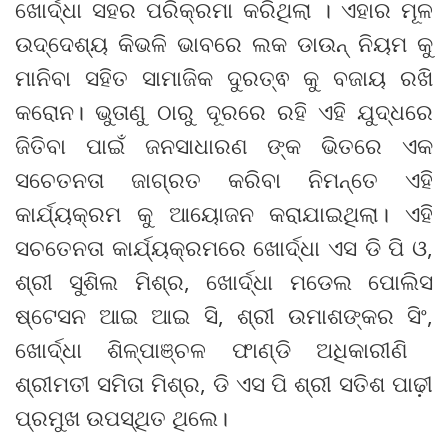
ଖୋର୍ଦ୍ଧା ସହର ପରିକ୍ରମା କରିଥିଲା । ଏହାର ମୂଳ
ଉଦ୍ଦେଶ୍ୟ କିଭଳି ଭାବରେ ଲକ ଡାଉନ୍ ନିୟମ କୁ
ମାନିବା ସହିତ ସାମାଜିକ ଦୁରତ୍ଵ କୁ ବଜାୟ ରଖି
କରୋନ। ଭୁତାଣୁ ଠାରୁ ଦୂରରେ ରହି ଏହି ଯୁଦ୍ଧରେ
ଜିତିବା ପାଇଁ ଜନସାଧାରଣ ଙ୍କ ଭିତରେ ଏକ
ସଚେତନତା ଜାଗ୍ରତ କରିବା ନିମନ୍ତେ ଏହି
କାର୍ଯ୍ୟକ୍ରମ କୁ ଆୟୋଜନ କରାଯାଇଥିଲା। ଏହି
ସଚତେନତା କାର୍ଯ୍ୟକ୍ରମରେ ଖୋର୍ଦ୍ଧା ଏସ ଡି ପି ଓ,
ଶ୍ରୀ ସୁଶିଲ ମିଶ୍ର, ଖୋର୍ଦ୍ଧା ମଡେଲ ପୋଲିସ
ଷ୍ଟେସନ ଆଇ ଆଇ ସି, ଶ୍ରୀ ଉମାଶଙ୍କର ସିଂ,
ଖୋର୍ଦ୍ଧା ଶିଳ୍ପାଞ୍ଚଳ ଫାଣ୍ଡି ଅଧିକାରୀଣି ‌‌
ଶ୍ରୀମତୀ ସମିତା ମିଶ୍ର, ଡି ଏସ ପି ଶ୍ରୀ ସତିଶ ପାଢ଼ୀ
ପ୍ରମୁଖ ଉପସ୍ଥିତ ଥିଲେ।