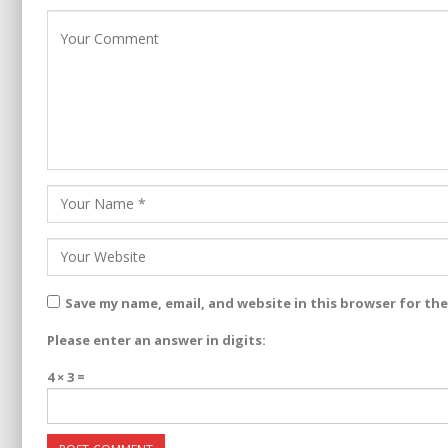
Save my name, email, and website in this browser for th
Please enter an answer in digits:
4 × 3 =