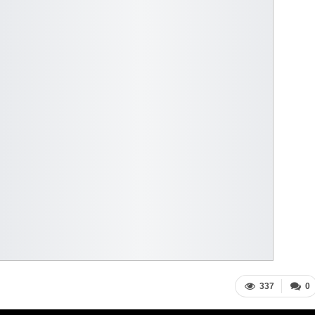
337
0