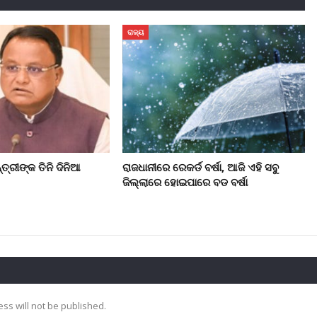
ରାଜ୍ୟ
ତ୍ରୀଙ୍କ ତିନି ଦିନିଆ
ରାଜଧାନୀରେ ରେକର୍ଡ ବର୍ଷା, ଆଜି ଏହି ସବୁ
ଜିଲ୍ଲାରେ ହୋଇପାରେ ବଡ ବର୍ଷା
ss will not be published.