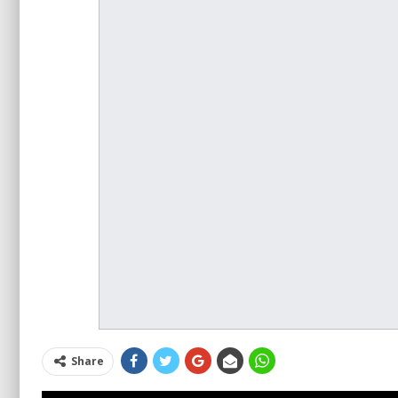
Share