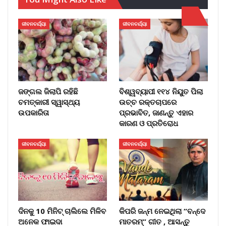
ଜୀବନଚର୍ଯ୍ୟା
ଜୀବନଚର୍ଯ୍ୟା
ଜଙ୍ଗଲ ଜିଲାପି ରହିଛି
ବିଶ୍ୱବ୍ୟାପୀ ୧୧୪ ନିୟୁତ ପିଲା
ଚମତ୍କାରୀ ସ୍ୱାସ୍ଥ୍ୟ
ଉଚ୍ଚ ରକ୍ତଚାପରେ
ଉପକାରିତା
ପ୍ରଭାବିତ, ଜାଣନ୍ତୁ ଏହାର
କାରଣ ଓ ପ୍ରତିରୋଧ
ଜୀବନଚର୍ଯ୍ୟା
ଜୀବନଚର୍ଯ୍ୟା
ଦିନକୁ 10 ମିନିଟ୍ ଚାଲିଲେ ମିଳିବ
କିପରି ଜନ୍ମ ନେଇଥିଲା “ବନ୍ଦେ
ଅନେକ ଫାଇଦା
ମାତରମ୍” ଗୀତ , ଆସନ୍ତୁ