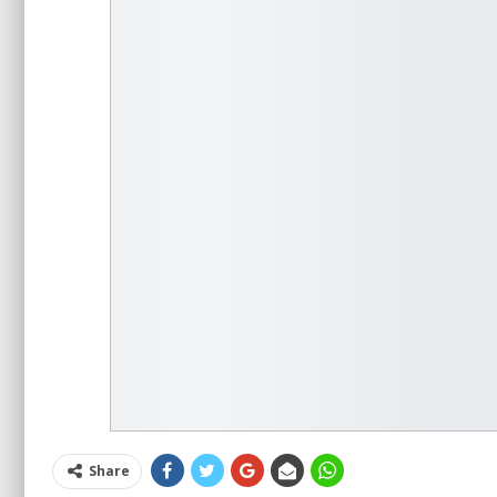
Share