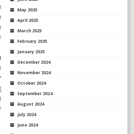
ର
May 2025
େ
April 2025
ଲ
March 2025
ନ
February 2025
January 2025
।
December 2024
କ
November 2024
ଫ
October 2024
ୁ
September 2024
ା
August 2024
ନ
July 2024
June 2024