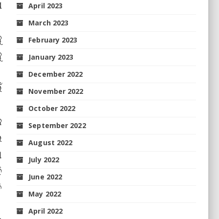
ଷ
April 2023
March 2023
ୁ
February 2023
ୁ
January 2023
December 2022
ଁ
November 2022
October 2022
ଜ
September 2022
େ
August 2022
ଣ
July 2022
ି
June 2022
ି
May 2022
April 2022