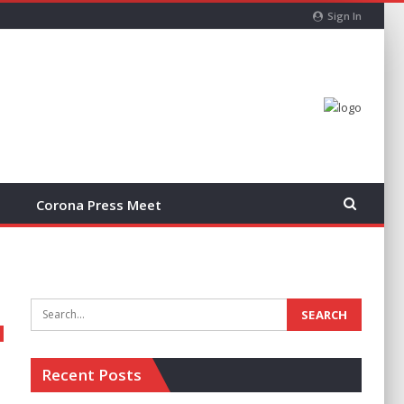
Sign In
Corona Press Meet
Recent Posts