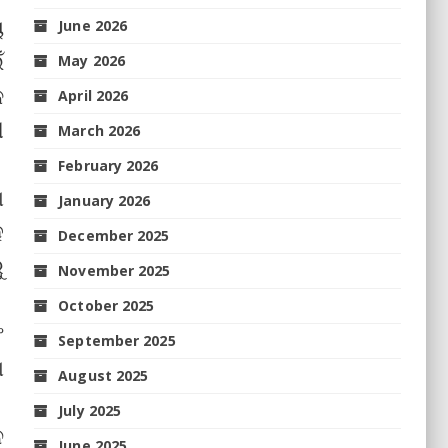
ୟ
June 2026
ଁ
May 2026
କ
April 2026
ୀ
March 2026
February 2026
ା
January 2026
ହ
December 2025
ୁ
November 2025
October 2025
ଂ
September 2025
ା
August 2025
July 2025
େ
June 2025