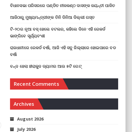
ବିଧାନସଭା ପରିସରରେ ପଣ୍ଡିତ ନୀଳକଣ୍ଠ ଦାସଙ୍କ ଜୟନ୍ତୀ ପାଳିତ
ଆଜିଠାରୁ ମୁଖ୍ୟମନ୍ତ୍ରୀଙ୍କ ତିନି ଦିନିଆ ଦିଲ୍ଲୀ ଗସ୍ତ
ଟି-୨୦ର ନୂଆ ବସ୍ ହେଲେ ବଟଲର, କହିଲେ ଦିନେ ଏହି ରେକର୍ଡ
ଭାଙ୍ଗିବେ ସୂର୍ଯ୍ୟବଂଶୀ
ରାଜଧାନୀରେ ରେକର୍ଡ ବର୍ଷା, ଆଜି ଏହି ସବୁ ଜିଲ୍ଲାରେ ହୋଇପାରେ ବଡ
ବର୍ଷା
ବନ୍ଦ ହେଲା ହୀରାକୁଦ ଡ୍ୟାମର ଆଉ ୫ଟି ଗେଟ୍
Recent Comments
Archives
August 2026
July 2026