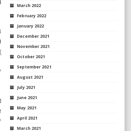
ୟ
March 2022
February 2022
January 2022
ଣ
December 2021
।
November 2021
ୁ
October 2021
September 2021
ତ
August 2021
July 2021
June 2021
ଏ
May 2021
ର
April 2021
ତ
March 2021