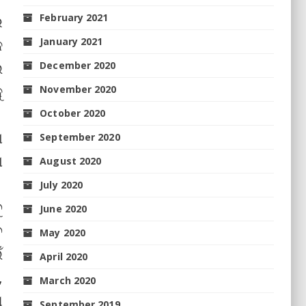
February 2021
େ
କ
January 2021
ଇ
December 2020
ୁ
November 2020
October 2020
ା
September 2020
ା
August 2020
July 2020
ୁ
June 2020
େ
May 2020
ଁ
April 2020
,
March 2020
ା
September 2019