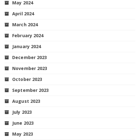
May 2024
April 2024
March 2024
February 2024
January 2024
December 2023
November 2023
October 2023
September 2023
August 2023
July 2023
June 2023
May 2023