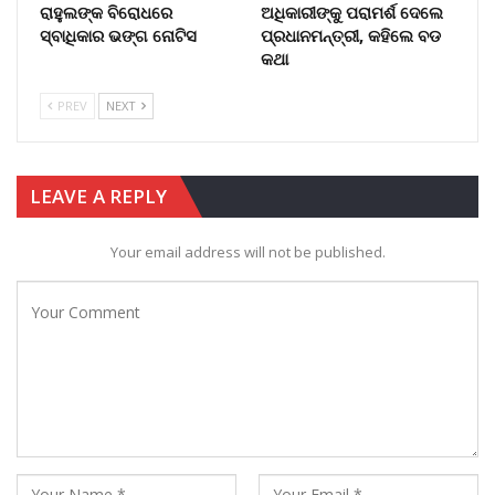
ରାହୁଲଙ୍କ ବିରୋଧରେ
ଅଧିକାରୀଙ୍କୁ ପରାମର୍ଶ ଦେଲେ
ସ୍ବାଧିକାର ଭଙ୍ଗ ନୋଟିସ
ପ୍ରଧାନମନ୍ତ୍ରୀ, କହିଲେ ବଡ
କଥା
PREV
NEXT
LEAVE A REPLY
Your email address will not be published.