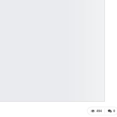
494
0