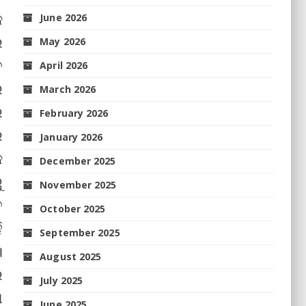
କ
June 2026
େ
May 2026
େ
April 2026
େ
March 2026
ର
February 2026
ର
January 2026
କ
December 2025
ୁ
November 2025
ତ
October 2025
ି
September 2025
।
August 2025
ର
July 2025
ଣ
June 2025