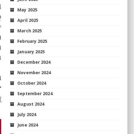
ୀ
May 2025
ୁ
April 2025
ତ
March 2025
।
February 2025
ା
January 2025
ା
December 2024
November 2024
ଷ
October 2024
୯
September 2024
ୁ
August 2024
July 2024
June 2024