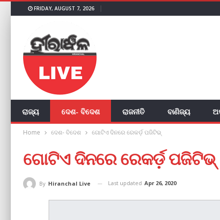
FRIDAY, AUGUST 7, 2026
ରାଜ୍ୟ
ଦେଶ- ବିଦେଶ
ରାଜନୀତି
ବାଣିଜ୍ୟ
ଅ
Home
ଦେଶ- ବିଦେଶ
ଗୋଟିଏ ଦିନରେ ରେକର୍ଡ଼ ପଜିଟିଭ୍‌
ଗୋଟିଏ ଦିନରେ ରେକର୍ଡ଼ ପଜିଟିଭ୍‌
Last updated
Apr 26, 2020
By
Hiranchal Live