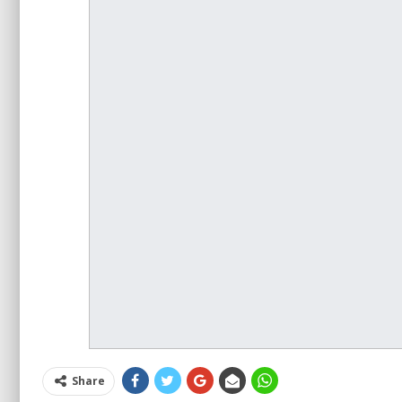
Share