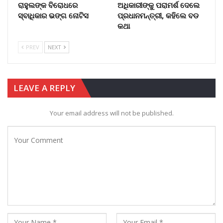
ରାହୁଲଙ୍କ ବିରୋଧରେ
ଅଧିକାରୀଙ୍କୁ ପରାମର୍ଶ ଦେଲେ
ସ୍ବାଧିକାର ଭଙ୍ଗ ନୋଟିସ
ପ୍ରଧାନମନ୍ତ୍ରୀ, କହିଲେ ବଡ
କଥା
PREV
NEXT
LEAVE A REPLY
Your email address will not be published.