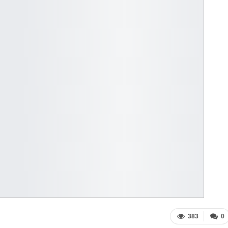
383
0