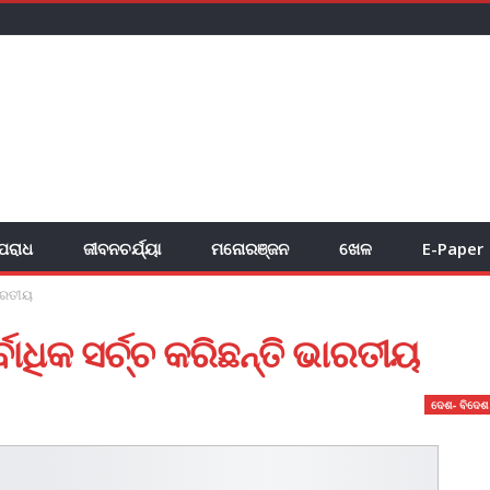
ପରାଧ
ଜୀବନଚର୍ଯ୍ୟା
ମନୋରଞ୍ଜନ
ଖେଳ
E-Paper
ଭାରତୀୟ
ାଧିକ ସର୍ଚ୍ଚ କରିଛନ୍ତି ଭାରତୀୟ
ଦେଶ- ବିଦେଶ