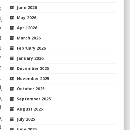
ି
June 2026
୍
May 2026
େ
April 2026
ଃ
March 2026
ା
February 2026
ି
January 2026
ନ
December 2025
,
November 2025
୍
October 2025
୍
September 2025
ସ
August 2025
୍
July 2025
ା
June 2025