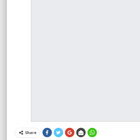
Share