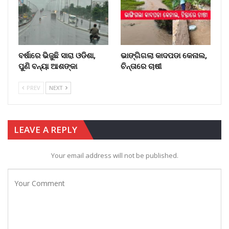
ବର୍ଷାରେ ଭିଜୁଛି ସାରା ଓଡିଶା,
ଭାଙ୍ଗିଗଲା କାଦପଡା କେନାଲ,
ପୁଣି ବନ୍ୟା ଆଶଙ୍କା
ଚିନ୍ତାରେ ଚାଷୀ
PREV
NEXT
LEAVE A REPLY
Your email address will not be published.