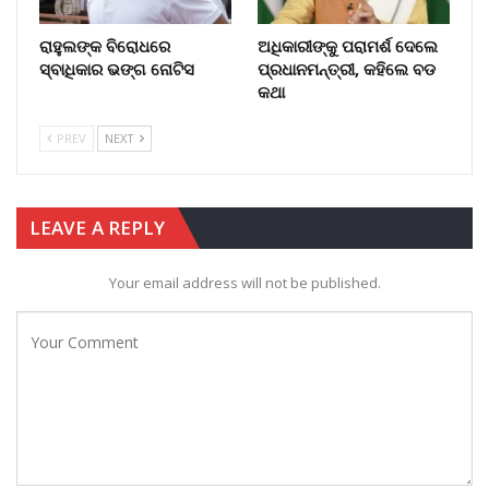
ରାହୁଲଙ୍କ ବିରୋଧରେ
ଅଧିକାରୀଙ୍କୁ ପରାମର୍ଶ ଦେଲେ
ସ୍ବାଧିକାର ଭଙ୍ଗ ନୋଟିସ
ପ୍ରଧାନମନ୍ତ୍ରୀ, କହିଲେ ବଡ
କଥା
PREV
NEXT
LEAVE A REPLY
Your email address will not be published.