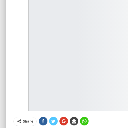
Share