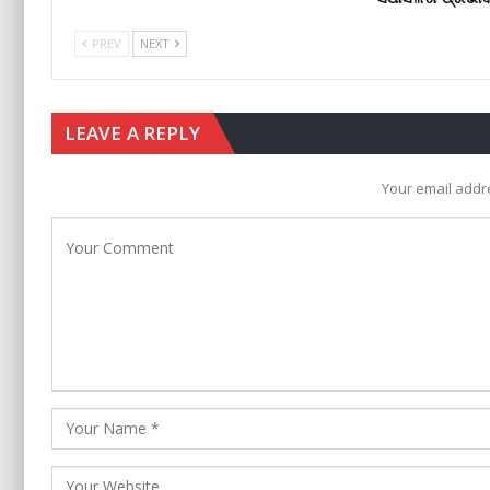
PREV
NEXT
LEAVE A REPLY
Your email addre