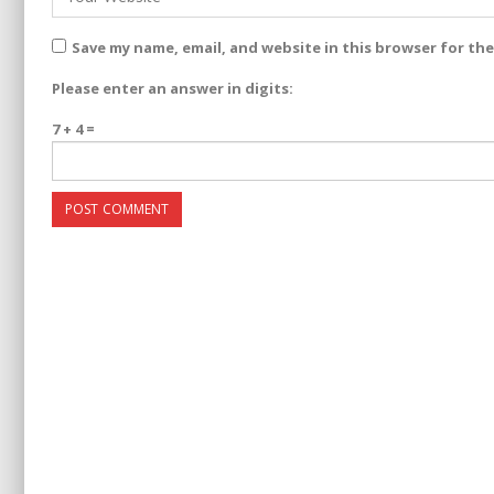
Save my name, email, and website in this browser for th
Please enter an answer in digits:
7 + 4 =