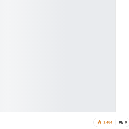
1,464
0