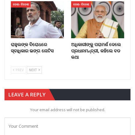
ଦେଶ- ବିଦେଶ
ଦେଶ- ବିଦେଶ
ରାହୁଲଙ୍କ ବିରୋଧରେ
ଅଧିକାରୀଙ୍କୁ ପରାମର୍ଶ ଦେଲେ
ସ୍ବାଧିକାର ଭଙ୍ଗ ନୋଟିସ
ପ୍ରଧାନମନ୍ତ୍ରୀ, କହିଲେ ବଡ
କଥା
PREV
NEXT
LEAVE A REPLY
Your email address will not be published.