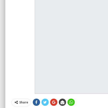
Share