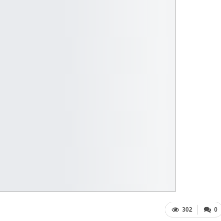
302
0