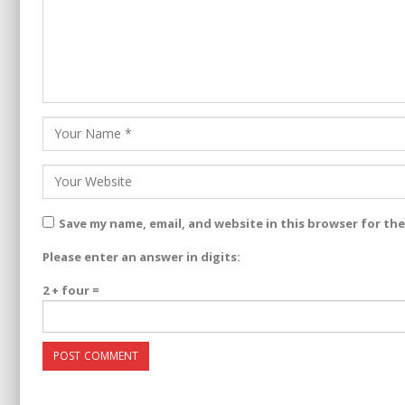
Save my name, email, and website in this browser for th
Please enter an answer in digits:
2 + four =