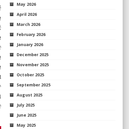
May 2026
ି
April 2026
ର
March 2026
ି
February 2026
େ
January 2026
ନ
December 2025
ର
November 2025
ର
October 2025
ା
ତ
September 2025
ା
August 2025
େ
July 2025
June 2025
May 2025